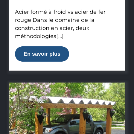
________________________________________
Acier formé à froid vs acier de fer
rouge Dans le domaine de la
construction en acier, deux
méthodologies[...]
En savoir plus