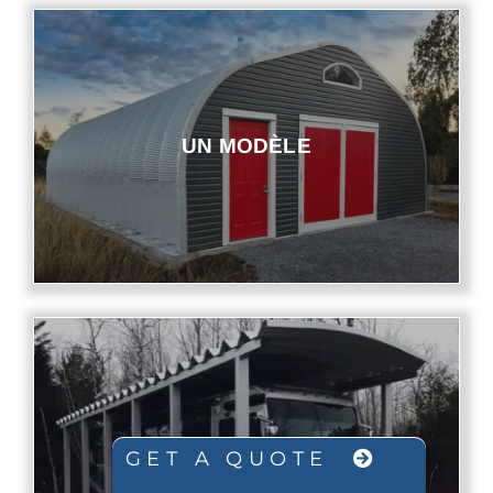
UN MODÈLE
PORT D’AUTO
GET A QUOTE