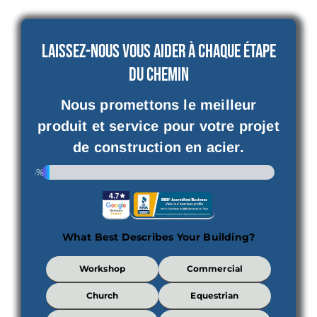
Laissez-nous vous aider à chaque étape
du chemin
Nous promettons le meilleur
produit et service pour votre projet
de construction en acier.
3%
What Best Describes Your Building?
What
Workshop
Commercial
Best
Describes
Church
Equestrian
Your