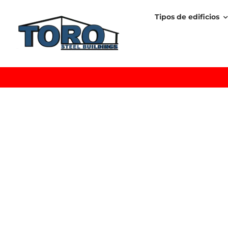
Skip
Tipos de edificios
to
content