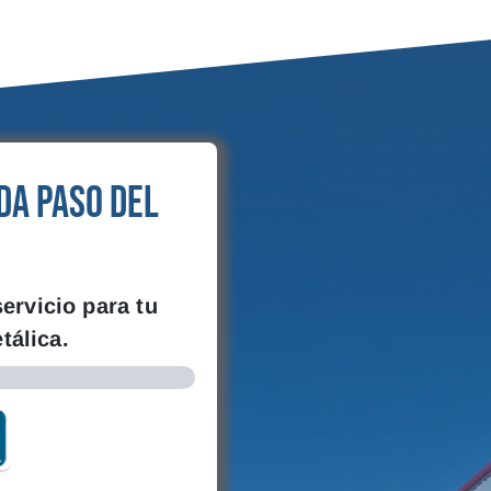
da paso del
ervicio para tu
tálica.