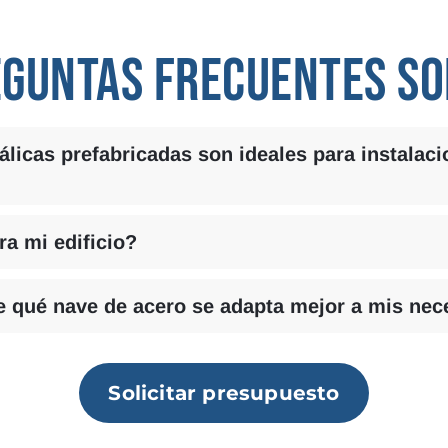
GUNTAS FRECUENTES S
licas prefabricadas son ideales para instalac
ra mi edificio?
qué nave de acero se adapta mejor a mis nec
Solicitar presupuesto