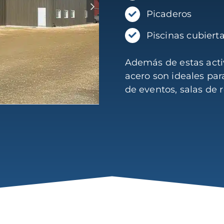
Picaderos
Piscinas cubiert
Además de estas activ
acero son ideales par
de eventos, salas de 