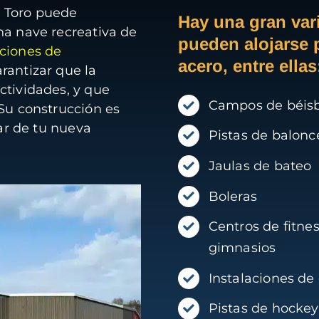
e Toro puede
Hay una gran var
na nave recreativa de
pueden alojarse 
ciones de
acero, entre ellas
antizar que la
ctividades, y que
Campos de béis
 Su construcción es
tar de tu nueva
Pistas de balonc
Jaulas de bateo
Boleras
Centros de fitnes
gimnasios
Instalaciones de
Pistas de hockey