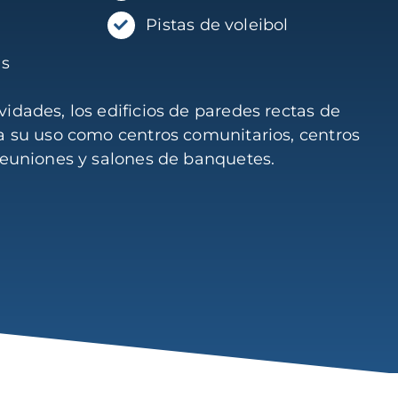
Pistas de voleibol
as
idades, los edificios de paredes rectas de
a su uso como centros comunitarios, centros
reuniones y salones de banquetes.