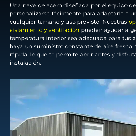
Una nave de acero diseñada por el equipo d
personalizarse fácilmente para adaptarla a u
cualquier tamaño y uso previsto. Nuestras
op
aislamiento y ventilación
pueden ayudar a gar
temperatura interior sea adecuada para tus a
haya un suministro constante de aire fresco.
rápida, lo que te permite abrir antes y disfru
instalación.