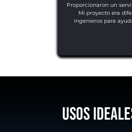
Proporcionaron un servici
Mi proyecto era dif
ingenieros para ayud
USOS IDEALE