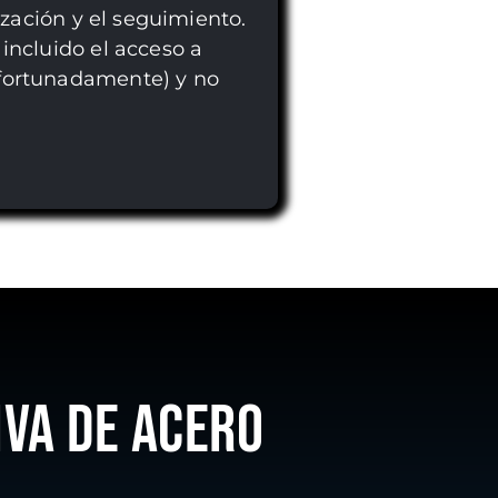
lización y el seguimiento.
incluido el acceso a
afortunadamente) y no
IVA DE ACERO