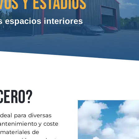
VOS Y ESTADIOS
s espacios interiores
ACERO?
deal para diversas
mantenimiento y coste
 materiales de