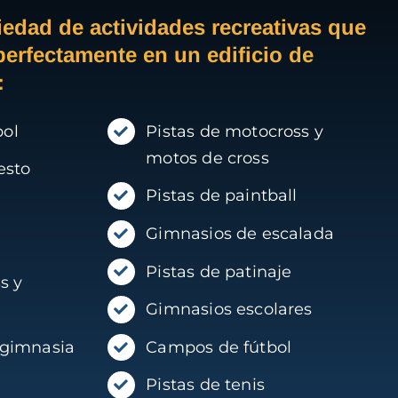
iedad de actividades recreativas que
perfectamente en un edificio de
:
bol
Pistas de motocross y
motos de cross
esto
Pistas de paintball
Gimnasios de escalada
Pistas de patinaje
s y
Gimnasios escolares
 gimnasia
Campos de fútbol
Pistas de tenis