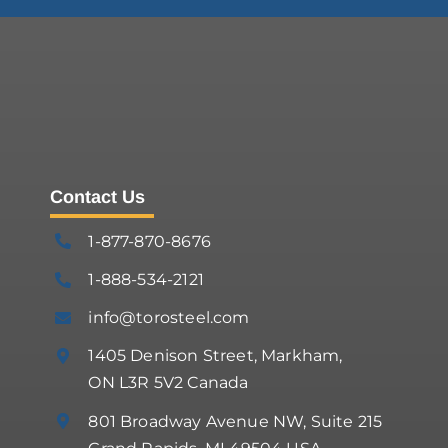
Contact Us
1-877-870-8676
1-888-534-2121
info@torosteel.com
1405 Denison Street, Markham,
ON L3R 5V2 Canada
801 Broadway Avenue NW, Suite 215