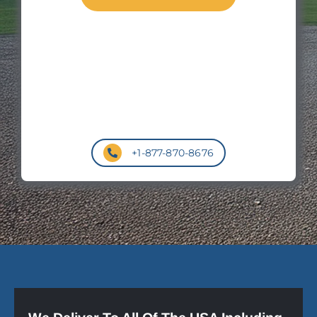
+1-877-870-8676