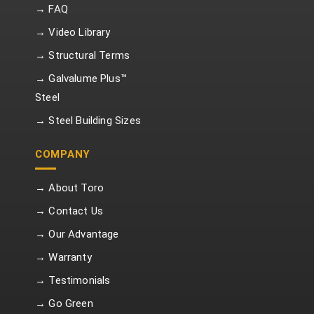
→ FAQ
→ Video Library
→ Structural Terms
→ Galvalume Plus™
Steel
→ Steel Building Sizes
COMPANY
→ About Toro
→ Contact Us
→ Our Advantage
→ Warranty
→ Testimonials
→ Go Green