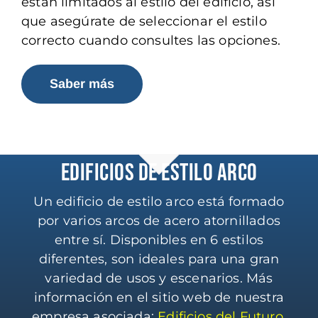
están limitados al estilo del edificio, así
que asegúrate de seleccionar el estilo
correcto cuando consultes las opciones.
Saber más
EDIFICIOS DE ESTILO ARCO
Un edificio de estilo arco está formado
por varios arcos de acero atornillados
entre sí. Disponibles en 6 estilos
diferentes, son ideales para una gran
variedad de usos y escenarios. Más
información en el sitio web de nuestra
empresa asociada:
Edificios del Futuro
.