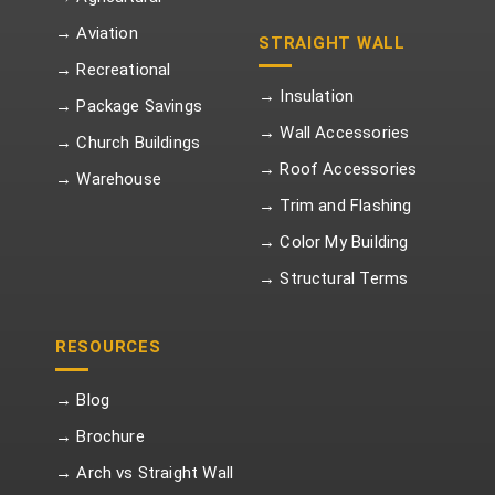
→ Aviation
STRAIGHT WALL
→ Recreational
→ Insulation
→ Package Savings
→ Wall Accessories
→ Church Buildings
→ Roof Accessories
→ Warehouse
→ Trim and Flashing
→ Color My Building
→ Structural Terms
RESOURCES
→ Blog
→ Brochure
→ Arch vs Straight Wall