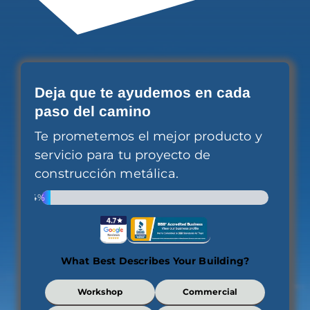
Deja que te ayudemos en cada
paso del camino
Te prometemos el mejor producto y
servicio para tu proyecto de
construcción metálica.
4%
What Best Describes Your Building?
What
Workshop
Commercial
Best