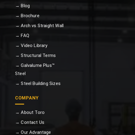
→ Blog
→ Brochure
→ Arch vs Straight Wall
→ FAQ
→ Video Library
→ Structural Terms
→ Galvalume Plus™
Steel
→ Steel Building Sizes
COMPANY
→ About Toro
→ Contact Us
→ Our Advantage