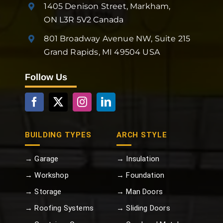
1405 Denison Street, Markham,
ON L3R 5V2 Canada
801 Broadway Avenue NW, Suite 215
Grand Rapids, MI 49504 USA
Follow Us
BUILDING TYPES
ARCH STYLE
→ Garage
→ Insulation
→ Workshop
→ Foundation
→ Storage
→ Man Doors
→ Roofing Systems
→ Sliding Doors