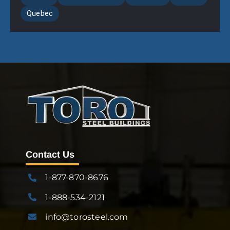
Quebec
Contact Us
1-877-870-8676
1-888-534-2121
info@torosteel.com