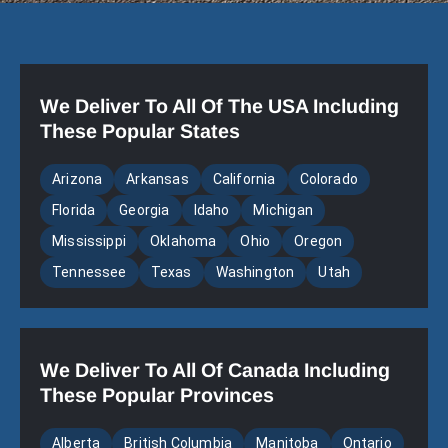
We Deliver To All Of The USA Including
These Popular States
Arizona
Arkansas
California
Colorado
Florida
Georgia
Idaho
Michigan
Mississippi
Oklahoma
Ohio
Oregon
Tennessee
Texas
Washington
Utah
We Deliver To All Of Canada Including
These Popular Provinces
Alberta
British Columbia
Manitoba
Ontario