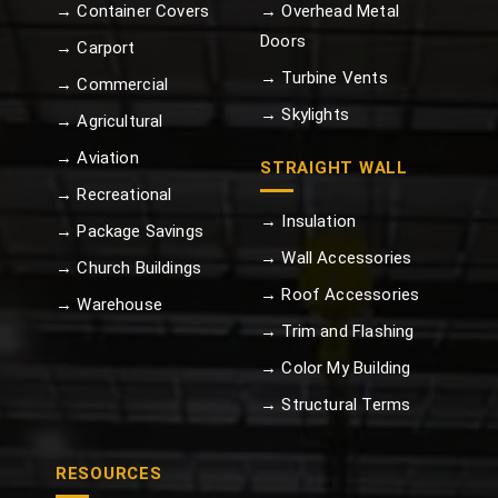
→ Container Covers
→ Overhead Metal
Doors
→ Carport
→ Turbine Vents
→ Commercial
→ Skylights
→ Agricultural
→ Aviation
STRAIGHT WALL
→ Recreational
→ Insulation
→ Package Savings
→ Wall Accessories
→ Church Buildings
→ Roof Accessories
→ Warehouse
→ Trim and Flashing
→ Color My Building
→ Structural Terms
RESOURCES