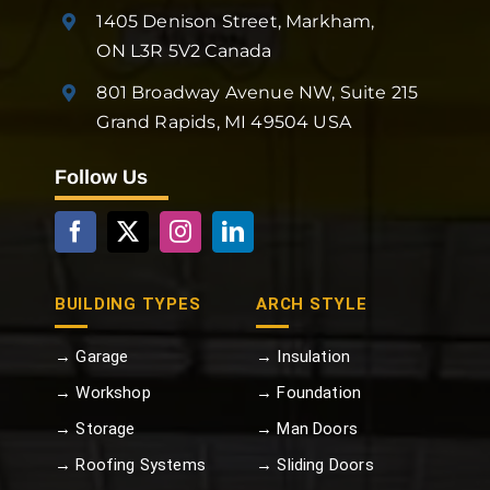
1405 Denison Street, Markham,
ON L3R 5V2 Canada
801 Broadway Avenue NW, Suite 215
Grand Rapids, MI 49504 USA
Follow Us
BUILDING TYPES
ARCH STYLE
→ Garage
→ Insulation
→ Workshop
→ Foundation
→ Storage
→ Man Doors
→ Roofing Systems
→ Sliding Doors