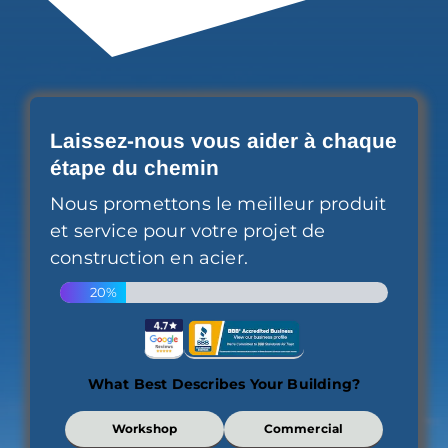
Laissez-nous vous aider à chaque
étape du chemin
Nous promettons le meilleur produit
et service pour votre projet de
construction en acier.
20%
What Best Describes Your Building?
What
Workshop
Commercial
Best