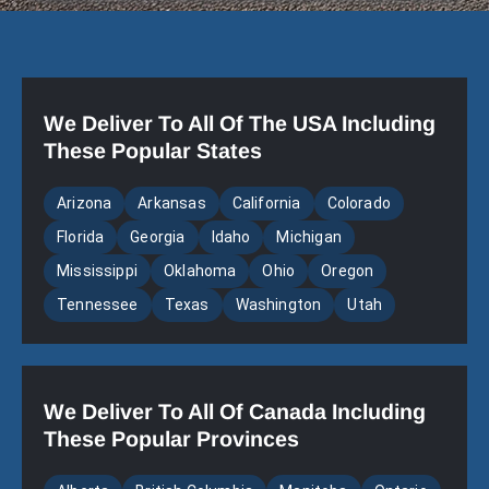
We Deliver To All Of The USA Including
These Popular States
Arizona
Arkansas
California
Colorado
Florida
Georgia
Idaho
Michigan
Mississippi
Oklahoma
Ohio
Oregon
Tennessee
Texas
Washington
Utah
We Deliver To All Of Canada Including
These Popular Provinces