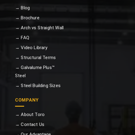
→ Blog
→ Brochure
→ Arch vs Straight Wall
→ FAQ
→ Video Library
→ Structural Terms
→ Galvalume Plus™
Steel
→ Steel Building Sizes
COMPANY
→ About Toro
→ Contact Us
→ Our Advantage