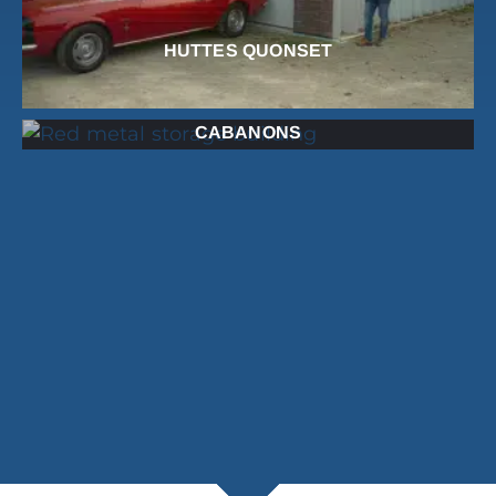
HUTTES QUONSET
CABANONS