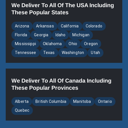
We Deliver To All Of The USA Including
These Popular States
Arizona
Arkansas
California
Colorado
Florida
Georgia
Idaho
Michigan
Mississippi
Oklahoma
Ohio
Oregon
Tennessee
Texas
Washington
Utah
We Deliver To All Of Canada Including
These Popular Provinces
Alberta
British Columbia
Manitoba
Ontario
Quebec