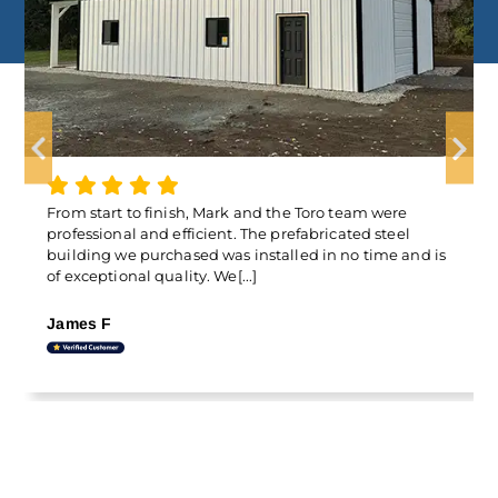
The Container Cover quality is outstanding, and I’m
thrilled with it . Special thanks to Francis for making
the experience so easy. His professionalism and
customer-first attitude really stood out.[...]
Ilan Freitas