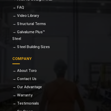
→ FAQ
→ Video Library
→ Structural Terms
→ Galvalume Plus™
Steel
→ Steel Building Sizes
COMPANY
→ About Toro
→ Contact Us
→ Our Advantage
→ Warranty
→ Testimonials