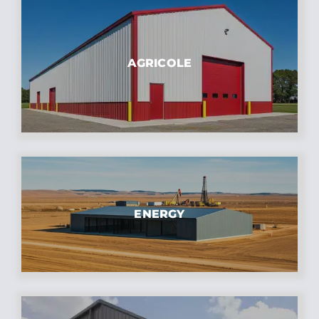
AGRICOLE
ENERGY