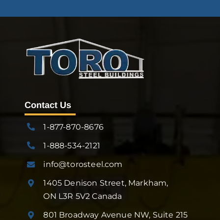
Contact Us
1-877-870-8676
1-888-534-2121
info@torosteel.com
1405 Denison Street, Markham,
ON L3R 5V2 Canada
801 Broadway Avenue NW, Suite 215