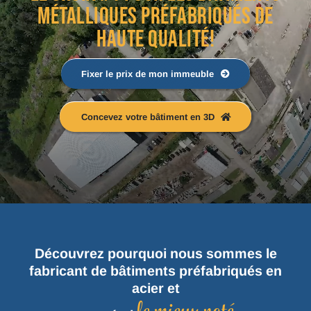
MÉTALLIQUES PRÉFABRIQUÉS DE
HAUTE QUALITÉ!
Fixer le prix de mon immeuble
Concevez votre bâtiment en 3D
Découvrez pourquoi nous sommes le
fabricant de bâtiments préfabriqués en
acier et