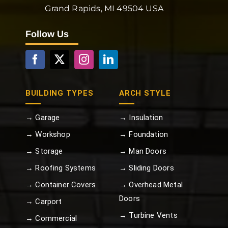
Grand Rapids, MI 49504 USA
Follow Us
BUILDING TYPES
ARCH STYLE
→ Garage
→ Insulation
→ Workshop
→ Foundation
→ Storage
→ Man Doors
→ Roofing Systems
→ Sliding Doors
→ Container Covers
→ Overhead Metal
Doors
→ Carport
→ Turbine Vents
→ Commercial