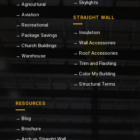
→ Skylights
→ Agricultural
→ Aviation
STRAIGHT WALL
→ Recreational
→ Insulation
→ Package Savings
→ Wall Accessories
→ Church Buildings
→ Roof Accessories
→ Warehouse
→ Trim and Flashing
→ Color My Building
→ Structural Terms
RESOURCES
→ Blog
→ Brochure
→ Arch vs Straight Wall