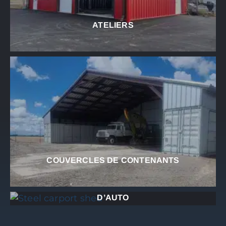
ATELIERS
COUVERCLES DE CONTENANTS
COMBOS ABRIS D’AUTO / GARAGE D’ABRI
D’AUTO