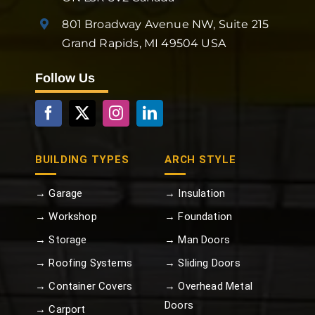
801 Broadway Avenue NW, Suite 215
Grand Rapids, MI 49504 USA
Follow Us
BUILDING TYPES
ARCH STYLE
→ Garage
→ Insulation
→ Workshop
→ Foundation
→ Storage
→ Man Doors
→ Roofing Systems
→ Sliding Doors
→ Container Covers
→ Overhead Metal
Doors
→ Carport