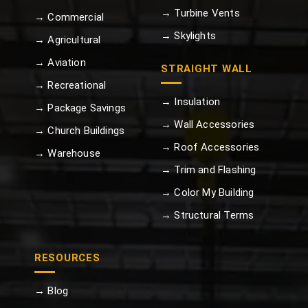
→ Turbine Vents
→ Commercial
→ Skylights
→ Agricultural
→ Aviation
STRAIGHT WALL
→ Recreational
→ Insulation
→ Package Savings
→ Wall Accessories
→ Church Buildings
→ Roof Accessories
→ Warehouse
→ Trim and Flashing
→ Color My Building
→ Structural Terms
RESOURCES
→ Blog