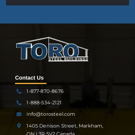
Contact Us
1-877-870-8676
1-888-534-2121
info@torosteel.com
1405 Denison Street, Markham,
ON L3R 5V2 Canada