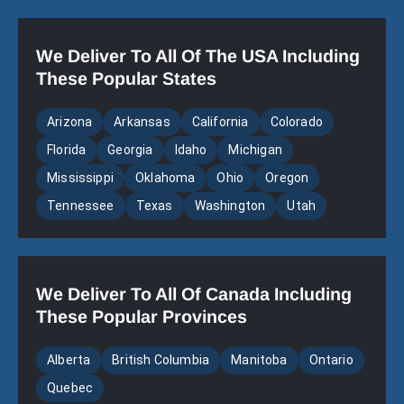
We Deliver To All Of The USA Including
These Popular States
Arizona
Arkansas
California
Colorado
Florida
Georgia
Idaho
Michigan
Mississippi
Oklahoma
Ohio
Oregon
Tennessee
Texas
Washington
Utah
We Deliver To All Of Canada Including
These Popular Provinces
Alberta
British Columbia
Manitoba
Ontario
Quebec