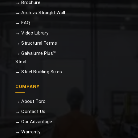
→ Brochure
→ Arch vs Straight Wall
→ FAQ
→ Video Library
→ Structural Terms
→ Galvalume Plus™
Steel
→ Steel Building Sizes
COMPANY
→ About Toro
→ Contact Us
→ Our Advantage
→ Warranty