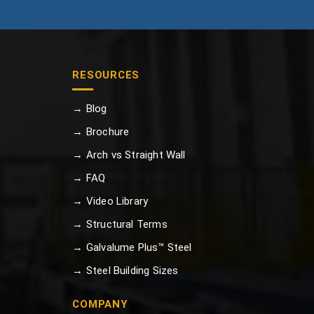
RESOURCES
→ Blog
→ Brochure
→ Arch vs Straight Wall
→ FAQ
→ Video Library
→ Structural Terms
→ Galvalume Plus™ Steel
→ Steel Building Sizes
COMPANY