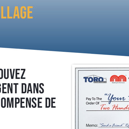
ILLAGE
POUVEZ
GENT DANS
COMPENSE DE