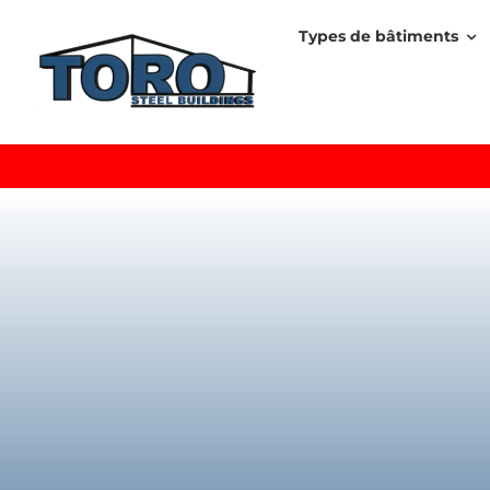
Skip
Types de bâtiments
to
content