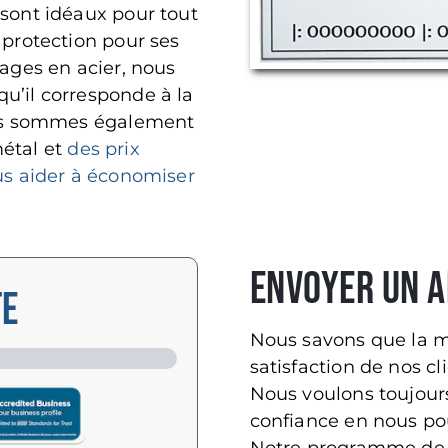
 sont idéaux pour tout
 protection pour ses
rages en acier, nous
u’il corresponde à la
Nous sommes également
métal et
des prix
ous aider à économiser
Envoyer un a
TE
Nous savons que la me
satisfaction de nos c
Nous voulons toujours
confiance en nous po