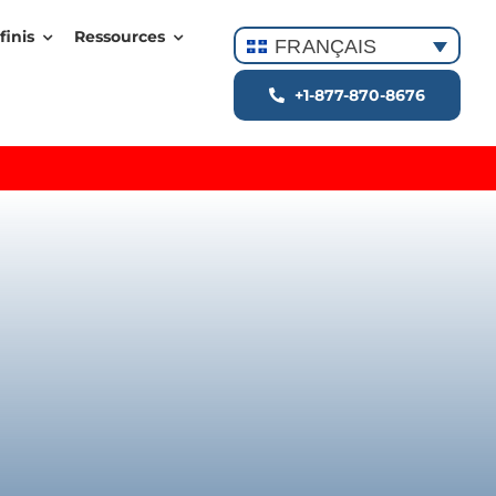
finis
Ressources
FRANÇAIS
+1-877-870-8676