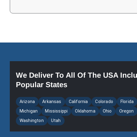
We Deliver To All Of The USA Incl
Popular States
Arizona
Arkansas
California
Colorado
Florida
Michigan
Mississippi
Oklahoma
Ohio
Oregon
Washington
Utah