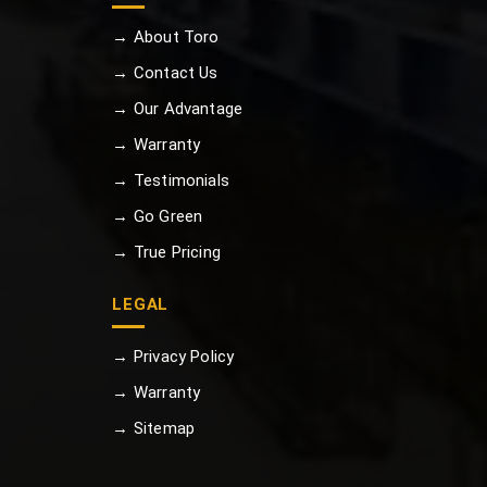
→ About Toro
→ Contact Us
→ Our Advantage
→ Warranty
→ Testimonials
→ Go Green
→ True Pricing
LEGAL
→ Privacy Policy
→ Warranty
→ Sitemap