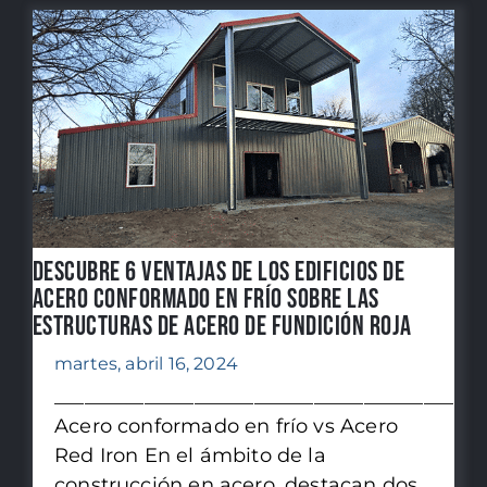
Descubre 6 ventajas de los edificios de
acero conformado en frío sobre las
estructuras de acero de fundición roja
martes, abril 16, 2024
________________________________________
Acero conformado en frío vs Acero
Red Iron En el ámbito de la
construcción en acero, destacan dos