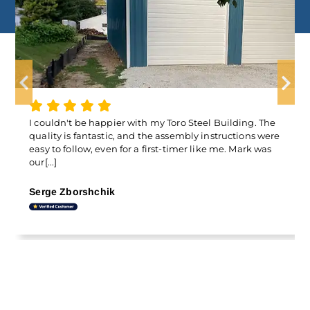
We purchased a building from Toro Steel, and it’s been
a great decision. The quality is solid, and it was
surprisingly easy to assemble. Mark was our go-to guy,
and[...]
Nader R.