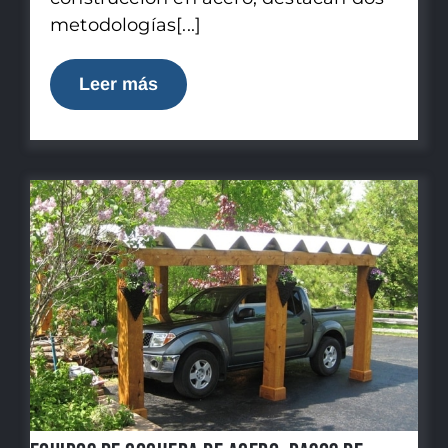
metodologías[...]
Leer más