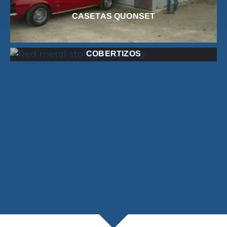
CASETAS QUONSET
COBERTIZOS