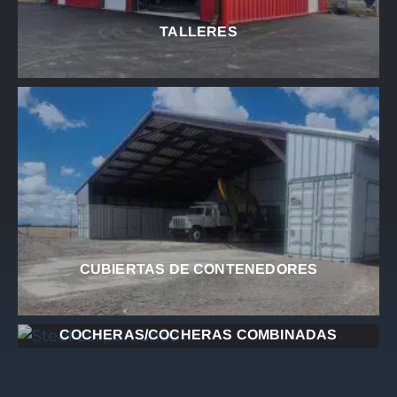
TALLERES
CUBIERTAS DE CONTENEDORES
COCHERAS/COCHERAS COMBINADAS