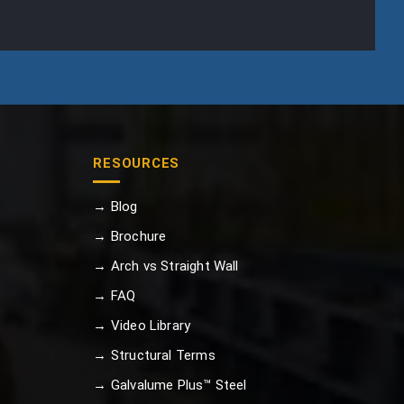
RESOURCES
→ Blog
→ Brochure
→ Arch vs Straight Wall
→ FAQ
→ Video Library
→ Structural Terms
→ Galvalume Plus™ Steel