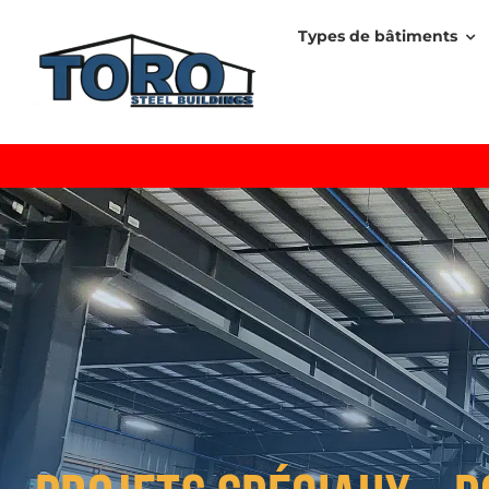
Skip
Types de bâtiments
to
content