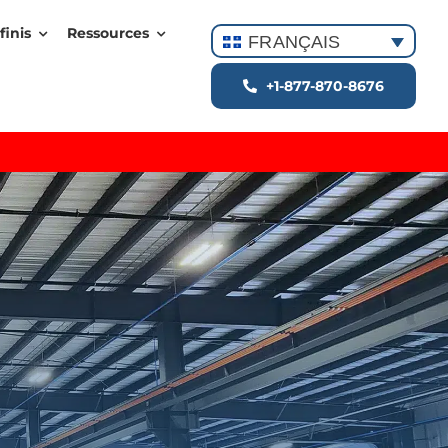
finis
Ressources
FRANÇAIS
+1-877-870-8676