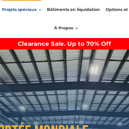
Projets spéciaux
Bâtiments en liquidation
Options et 
À Propos
Clearance Sale. Up to 70% Off