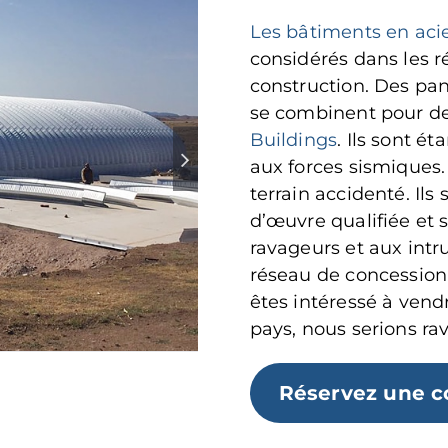
Les bâtiments en aci
considérés dans les r
construction. Des pan
se combinent pour d
Buildings
. Ils sont ét
aux forces sismiques. 
terrain accidenté. I
d’œuvre qualifiée et 
ravageurs et aux int
réseau de concessionna
êtes intéressé à ven
pays, nous serions rav
Réservez une c