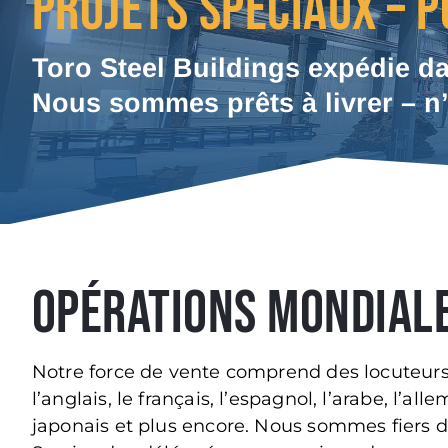
PROJETS SPÉCIAUX – 
Toro Steel Buildings expédie da
Nous sommes prêts à livrer – n
OPÉRATIONS MONDIAL
Notre force de vente comprend des locuteu
l’anglais, le français, l’espagnol, l’arabe, l’allem
japonais et plus encore. Nous sommes fiers d’