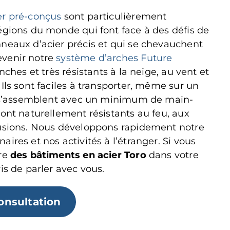
er pré-conçus
sont particulièrement
égions du monde qui font face à des défis de
neaux d’acier précis et qui se chevauchent
evenir notre
système d’arches Future
anches et très résistants à la neige, au vent et
Ils sont faciles à transporter, même sur un
ls s’assemblent avec un minimum de main-
sont naturellement résistants au feu, aux
rusions. Nous développons rapidement notre
ires et nos activités à l’étranger. Si vous
dre
des bâtiments en acier Toro
dans votre
is de parler avec vous.
onsultation