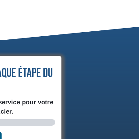
aque étape du
service pour votre
cier.