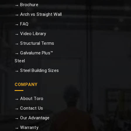
→ Brochure
→ Arch vs Straight Wall
→ FAQ
→ Video Library
→ Structural Terms
→ Galvalume Plus™
Steel
→ Steel Building Sizes
COMPANY
→ About Toro
→ Contact Us
→ Our Advantage
→ Warranty