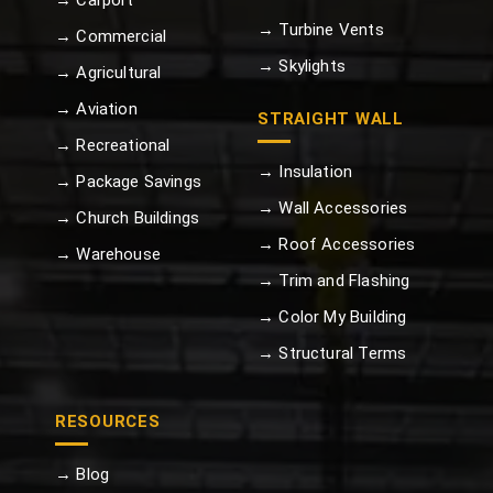
→ Turbine Vents
→ Commercial
→ Skylights
→ Agricultural
→ Aviation
STRAIGHT WALL
→ Recreational
→ Insulation
→ Package Savings
→ Wall Accessories
→ Church Buildings
→ Roof Accessories
→ Warehouse
→ Trim and Flashing
→ Color My Building
→ Structural Terms
RESOURCES
→ Blog