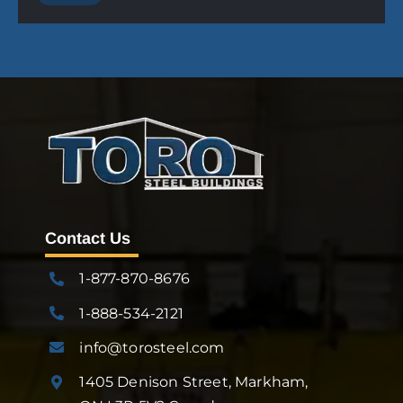
Contact Us
1-877-870-8676
1-888-534-2121
info@torosteel.com
1405 Denison Street, Markham,