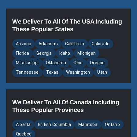
We Deliver To All Of The USA Including
These Popular States
Arizona
Arkansas
California
Colorado
Florida
Georgia
Idaho
Michigan
Mississippi
Oklahoma
Ohio
Oregon
Tennessee
Texas
Washington
Utah
We Deliver To All Of Canada Including
These Popular Provinces
Alberta
British Columbia
Manitoba
Ontario
Quebec