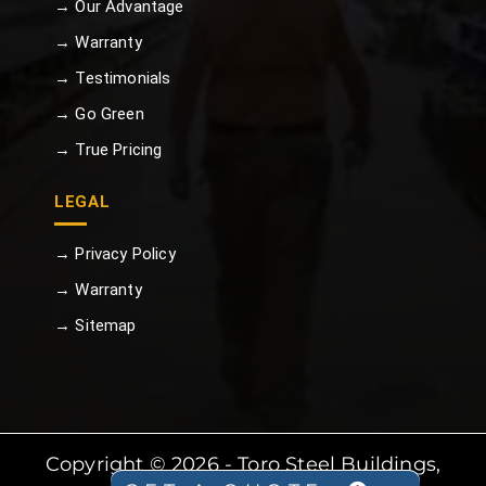
→ Our Advantage
→ Warranty
→ Testimonials
→ Go Green
→ True Pricing
LEGAL
→ Privacy Policy
→ Warranty
→ Sitemap
Copyright © 2026 - Toro Steel Buildings,