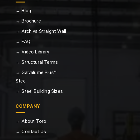
→ Blog
→ Brochure
→ Arch vs Straight Wall
→ FAQ
→ Video Library
→ Structural Terms
→ Galvalume Plus™
Steel
→ Steel Building Sizes
COMPANY
→ About Toro
→ Contact Us