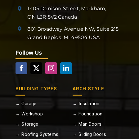
1405 Denison Street, Markham,
ON L3R 5V2 Canada
801 Broadway Avenue NW, Suite 215
Grand Rapids, MI 49504 USA
Follow Us
BUILDING TYPES
ARCH STYLE
→ Garage
→ Insulation
→ Workshop
→ Foundation
→ Storage
→ Man Doors
→ Roofing Systems
→ Sliding Doors