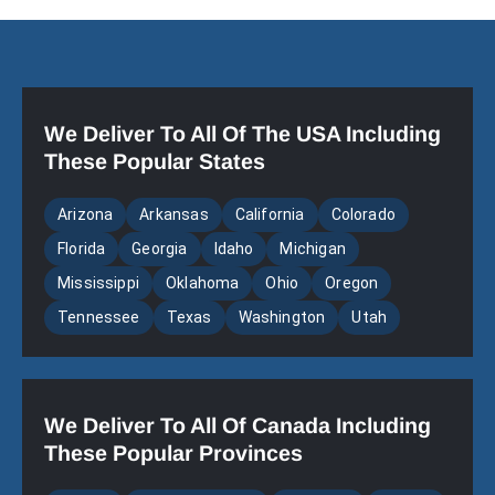
We Deliver To All Of The USA Including
These Popular States
Arizona
Arkansas
California
Colorado
Florida
Georgia
Idaho
Michigan
Mississippi
Oklahoma
Ohio
Oregon
Tennessee
Texas
Washington
Utah
We Deliver To All Of Canada Including
These Popular Provinces