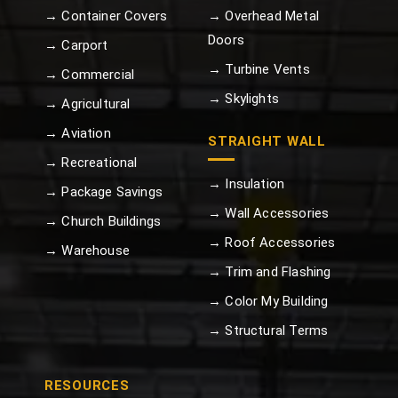
→ Container Covers
→ Overhead Metal
Doors
→ Carport
→ Turbine Vents
→ Commercial
→ Skylights
→ Agricultural
→ Aviation
STRAIGHT WALL
→ Recreational
→ Insulation
→ Package Savings
→ Wall Accessories
→ Church Buildings
→ Roof Accessories
→ Warehouse
→ Trim and Flashing
→ Color My Building
→ Structural Terms
RESOURCES