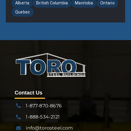
Alberta
British Columbia
Manitoba
Ontario
Quebec
Contact Us
1-877-870-8676
1-888-534-2121
info@torosteel.com