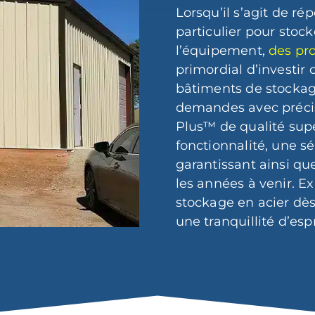
Lorsqu’il s’agit de r
particulier pour stock
l’équipement,
des pro
primordial d’investir
bâtiments de stockag
demandes avec précis
Plus™ de qualité supé
fonctionnalité, une sé
garantissant ainsi qu
les années à venir. 
stockage en acier dès
une tranquillité d’espr