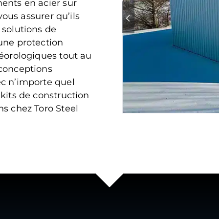
ents en acier sur
vous assurer qu’ils
 solutions de
une protection
téorologiques tout au
 conceptions
ec n’importe quel
kits de construction
ns chez Toro Steel