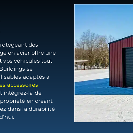
E
protégeant des
e en acier offre une
t vos véhicules tout
Buildings se
alisables adaptés à
es accessoires
t intégrez-la de
 propriété en créant
ez dans la durabilité
d’hui.