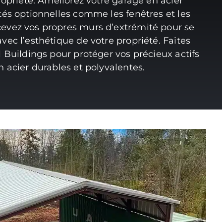
ropriété. Améliorez votre garage en acier
tés optionnelles comme les fenêtres et les
evez vos propres murs d’extrémité pour se
vec l’esthétique de votre propriété. Faites
l Buildings pour protéger vos précieux actifs
n acier durables et polyvalentes.