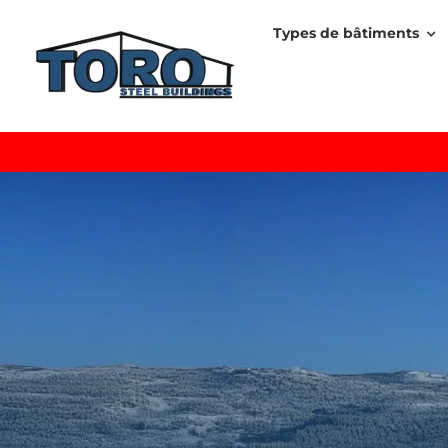
Skip
Types de bâtiments
to
content