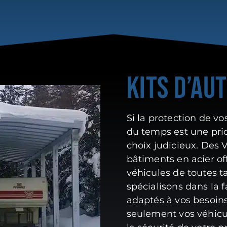
KITS D’AU
Si la protection de vo
du temps est une prio
choix judicieux. Des
bâtiments en acier of
véhicules de toutes ta
spécialisons dans la 
adaptés à vos besoins
seulement vos véhicu