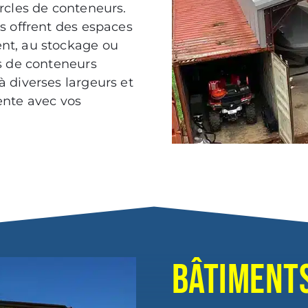
rcles de conteneurs.
s offrent des espaces
nt, au stockage ou
es de conteneurs
 diverses largeurs et
ente avec vos
BÂTIMENT