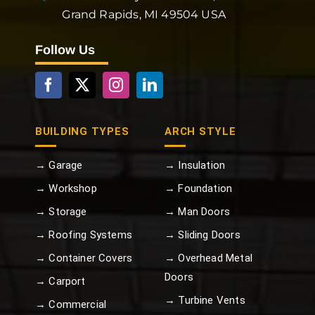
Grand Rapids, MI 49504 USA
Follow Us
BUILDING TYPES
ARCH STYLE
→ Garage
→ Insulation
→ Workshop
→ Foundation
→ Storage
→ Man Doors
→ Roofing Systems
→ Sliding Doors
→ Container Covers
→ Overhead Metal
Doors
→ Carport
→ Turbine Vents
→ Commercial