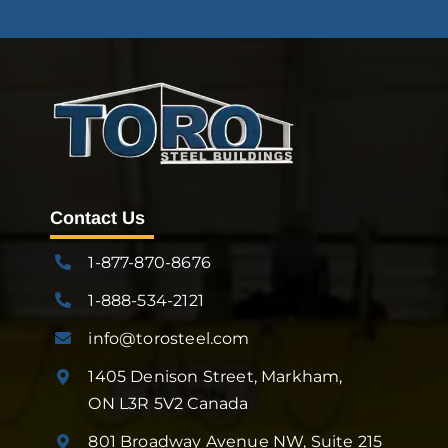
Contact Us
1-877-870-8676
1-888-534-2121
info@torosteel.com
1405 Denison Street, Markham,
ON L3R 5V2 Canada
801 Broadway Avenue NW, Suite 215