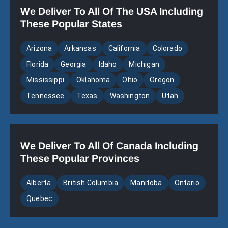
We Deliver To All Of The USA Including
These Popular States
Arizona
Arkansas
California
Colorado
Florida
Georgia
Idaho
Michigan
Mississippi
Oklahoma
Ohio
Oregon
Tennessee
Texas
Washington
Utah
We Deliver To All Of Canada Including
These Popular Provinces
Alberta
British Columbia
Manitoba
Ontario
Quebec