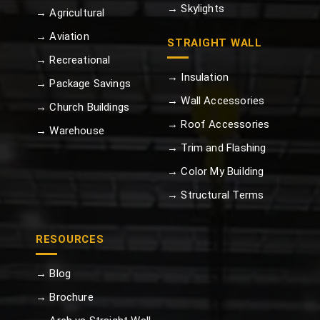
→ Skylights
→ Agricultural
→ Aviation
STRAIGHT WALL
→ Recreational
→ Insulation
→ Package Savings
→ Wall Accessories
→ Church Buildings
→ Roof Accessories
→ Warehouse
→ Trim and Flashing
→ Color My Building
→ Structural Terms
RESOURCES
→ Blog
→ Brochure