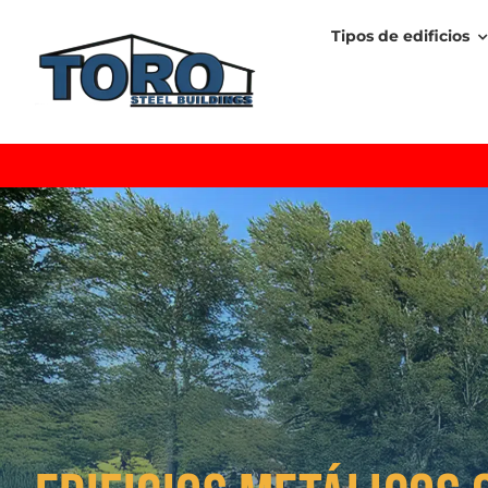
Skip
Tipos de edificios
to
content