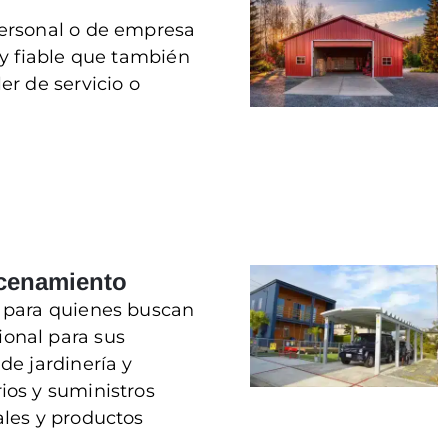
personal o de empresa
 y fiable que también
er de servicio o
acenamiento
a para quienes buscan
onal para sus
de jardinería y
ios y suministros
ales y productos