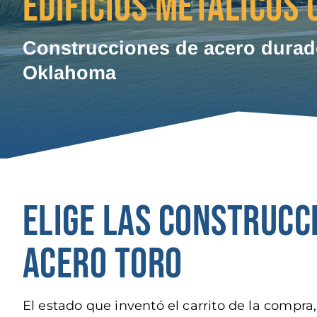
EDIFICIOS METÁLICOS
Construcciones de acero durade
Oklahoma
ELIGE LAS CONSTRUCC
ACERO TORO
El estado que inventó el carrito de la compr