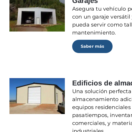
Garajes
Asegura tu vehículo 
con un garaje versátil
pueda servir como tall
mantenimiento.
Saber más
Edificios de alm
Una solución perfect
almacenamiento adici
equipos residenciales 
pasatiempos, inventar
comerciales, y materi
industriales.