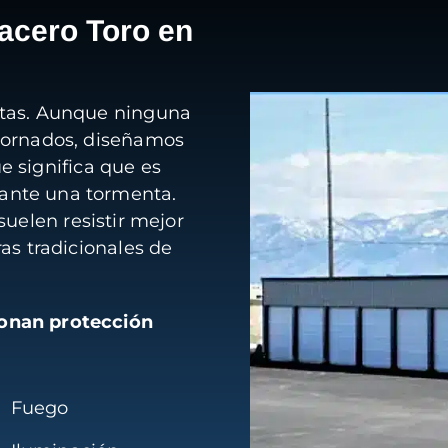
acero Toro en
ntas. Aunque ninguna
 tornados, diseñamos
ue significa que es
ante una tormenta.
suelen resistir mejor
as tradicionales de
ionan protección
Fuego