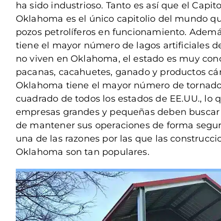
ha sido industrioso. Tanto es así que el Capit
Oklahoma es el único capitolio del mundo q
pozos petrolíferos en funcionamiento. Además
tiene el mayor número de lagos artificiales 
no viven en Oklahoma, el estado es muy conoc
pacanas, cacahuetes, ganado y productos cár
Oklahoma tiene el mayor número de tornado
cuadrado de todos los estados de EE.UU., lo q
empresas grandes y pequeñas deben buscar
de mantener sus operaciones de forma segura 
una de las razones por las que las construcc
Oklahoma son tan populares.