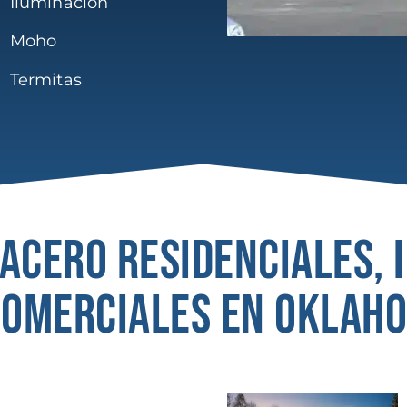
Iluminación
Moho
Termitas
 ACERO RESIDENCIALES,
COMERCIALES EN OKLAH