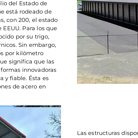
olio del Estado de
ue está rodeado de
, con 200, el estado
de EEUU. Para los que
ido por su trigo,
nicos. Sin embargo,
s por kilómetro
ue significa que las
 formas innovadoras
y fiable. Ésta es
iones de acero en
Las estructuras disp