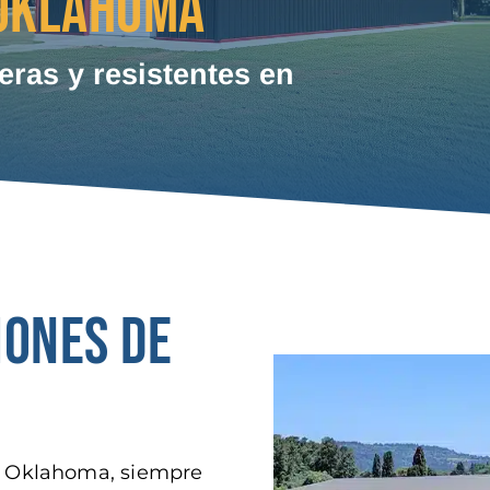
 OKLAHOMA
ras y resistentes en
IONES DE
a, Oklahoma, siempre