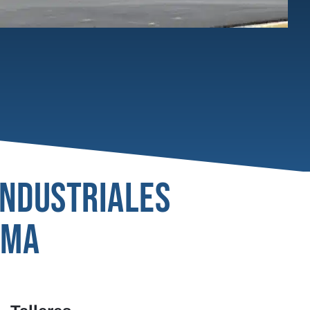
 INDUSTRIALES
OMA