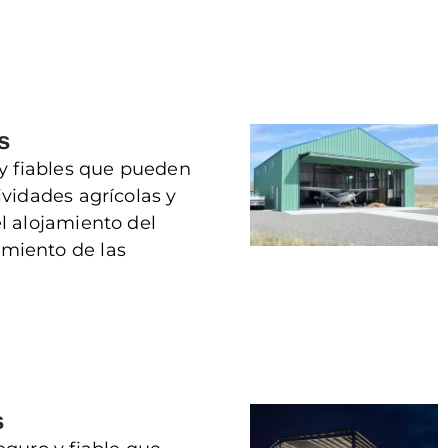
s
 y fiables que pueden
ividades agrícolas y
l alojamiento del
miento de las
s